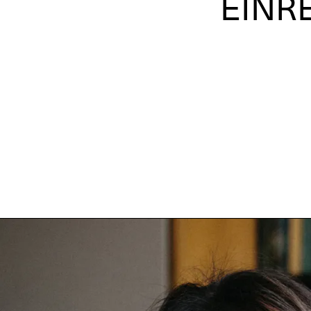
EINRE