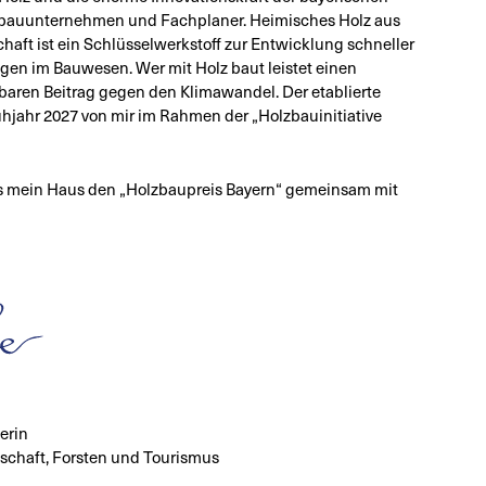
zbauunternehmen und Fachplaner. Heimisches Holz aus
chaft ist ein Schlüsselwerkstoff zur Entwicklung schneller
gen im Bauwesen. Wer mit Holz baut leistet einen
baren Beitrag gegen den Klimawandel. Der etablierte
hjahr 2027 von mir im Rahmen der „Holzbauinitiative
ass mein Haus den „Holzbaupreis Bayern“ gemeinsam mit
erin
tschaft, Forsten und Tourismus