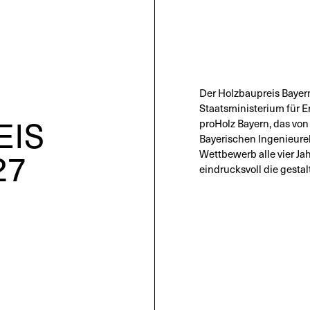
Der Holzbaupreis Bayer
Staatsministerium für 
EIS
proHolz Bayern, das vo
Bayerischen Ingenieurek
27
Wettbewerb alle vier Jah
eindrucksvoll die gestal