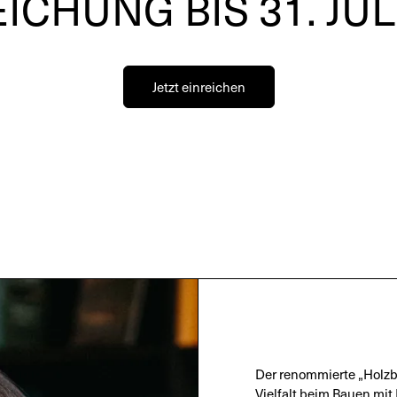
ICHUNG BIS 31. JUL
Jetzt einreichen
Der renommierte „Holzba
Vielfalt beim Bauen mit