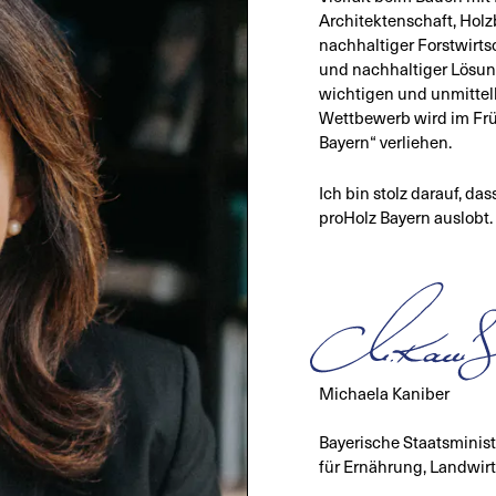
Architektenschaft, Hol
nachhaltiger Forstwirts
und nachhaltiger Lösun
wichtigen und unmittel
Wettbewerb wird im Frü
Bayern“ verliehen.
Ich bin stolz darauf, d
proHolz Bayern auslobt.
Michaela Kaniber
Bayerische Staatsminist
für Ernährung, Landwir