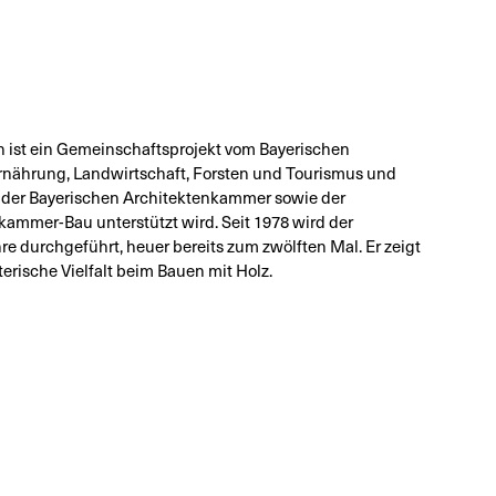
n ist ein Gemeinschaftsprojekt vom Bayerischen
Ernährung, Landwirtschaft, Forsten und Tourismus und
n der Bayerischen Architektenkammer sowie der
ammer-Bau unterstützt wird. Seit 1978 wird der
re durchgeführt, heuer bereits zum zwölften Mal. Er zeigt
terische Vielfalt beim Bauen mit Holz.